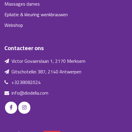
Massages dames
Epilatie & kleuring wenkbrauwen
Webshop
Contacteer ons
Victor Govaerslaan 1, 2170 Merksem
Gitschotellei 387, 2140 Antwerpen
+3238082024
info@diodella.com