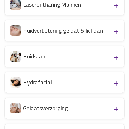
Laserontharing Mannen
Huidverbetering gelaat & lichaam
Huidscan
Hydrafacial
Gelaatsverzorging