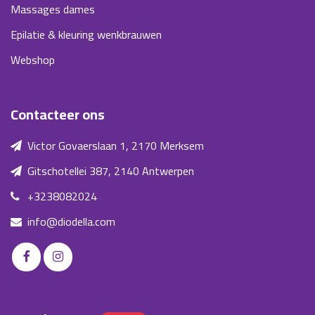
Massages dames
Epilatie & kleuring wenkbrauwen
Webshop
Contacteer ons
Victor Govaerslaan 1, 2170 Merksem
Gitschotellei 387, 2140 Antwerpen
+3238082024
info@diodella.com