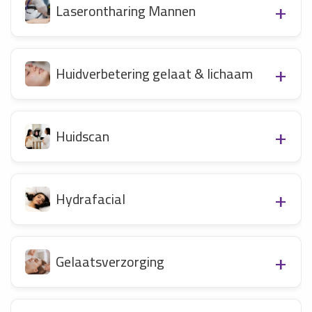
Laserontharing Mannen
Huidverbetering gelaat & lichaam
Huidscan
Hydrafacial
Gelaatsverzorging